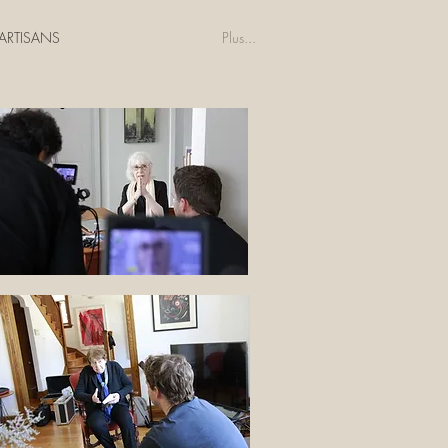
 ARTISANS
Plus...