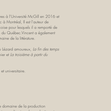
ires à l'Université McGill en 2016 et
ec à Montréal,
Il est l'auteur de
coise pour lesquels il a remporté de
res du Québec.Vincent a également
ine de la littérature.
u Lézard amoureux,
La fin des temps
ier et
La troisième à partir du
et universitaire.
e domaine de la production