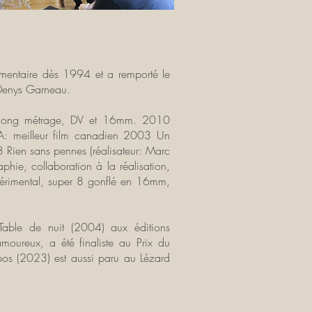
umentaire dès 1994 et a remporté le
-Denys Garneau.
e, long métrage, DV et 16mm. 2010
A: meilleur film canadien 2003 Un
Rien sans pennes (réalisateur: Marc
ie, collaboration à la réalisation,
périmental, super 8 gonflé en 16mm,
 Table de nuit (2004) aux éditions
moureux, a été finaliste au Prix du
pos (2023) est aussi paru au Lézard