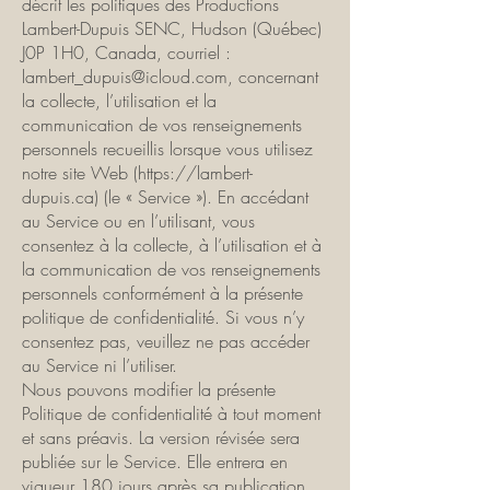
décrit les politiques des Productions
Lambert-Dupuis SENC, Hudson (Québec)
J0P 1H0, Canada, courriel :
lambert_dupuis@icloud.com
, concernant
la collecte, l’utilisation et la
communication de vos renseignements
personnels recueillis lorsque vous utilisez
notre site Web (
https://lambert-
dupuis.ca
) (le « Service »). En accédant
au Service ou en l’utilisant, vous
consentez à la collecte, à l’utilisation et à
la communication de vos renseignements
personnels conformément à la présente
politique de confidentialité. Si vous n’y
consentez pas, veuillez ne pas accéder
au Service ni l’utiliser.
Nous pouvons modifier la présente
Politique de confidentialité à tout moment
et sans préavis. La version révisée sera
publiée sur le Service. Elle entrera en
vigueur 180 jours après sa publication.