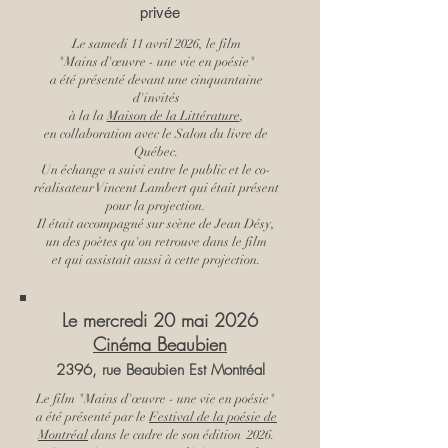
privée
Le samedi 11 avril 2026, le film
"Mains d'œuvre - une vie en poésie"
a été présenté devant une cinquantaine
d'invités
à la la
Maison de la Littérature
,
en collaboration avec le Salon du livre de
Québec.
Un échange a suivi entre le public et le co-
réalisateur Vincent Lambert qui était présent
pour la projection.
Il était accompagné sur scène de Jean Désy,
un des poètes qu'on retrouve dans le film
et qui assistait aussi à cette projection.
Le mercred
i 20 mai
2026
Cinéma Beaubien
2396, rue Beaubien Est Montréal
Le film "Mains d'œuvre - une vie en poésie"
a été présenté par le
Festival de la poésie de
Montréal
dans le cadre de son édition 2026.