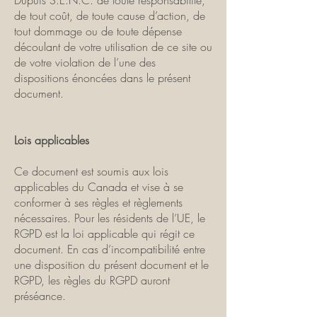
Dupuis S.E.N.C. de toute responsabilité,
de tout coût, de toute cause d’action, de
tout dommage ou de toute dépense
découlant de votre utilisation de ce site ou
de votre violation de l’une des
dispositions énoncées dans le présent
document.
Lois applicables
Ce document est soumis aux lois
applicables du Canada et vise à se
conformer à ses règles et règlements
nécessaires. Pour les résidents de l’UE, le
RGPD est la loi applicable qui régit ce
document. En cas d’incompatibilité entre
une disposition du présent document et le
RGPD, les règles du RGPD auront
préséance.