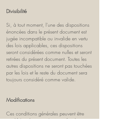
Divisibilité
Si, à tout moment, l’une des dispositions
énoncées dans le présent document est
jugée incompatible ou invalide en vertu
des lois applicables, ces dispositions
seront considérées comme nulles et seront
retirées du présent document. Toutes les
autres dispositions ne seront pas touchées
par les lois et le reste du document sera
toujours considéré comme valide.
Modifications
Ces conditions générales peuvent être
modifiées de temps à autre afin de
maintenir le respect de la loi et de refléter
tout changement à la façon dont nous